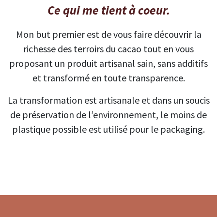
Ce qui me tient à coeur.
Mon but premier est de vous faire découvrir la
richesse des terroirs du cacao tout en vous
proposant un produit artisanal sain, sans additifs
et transformé en toute transparence.
La transformation est artisanale et dans un soucis
de préservation de l’environnement, le moins de
plastique possible est utilisé pour le packaging.