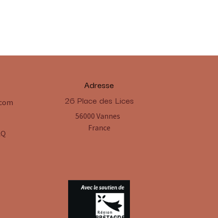
Adresse
​26 Place des Lices
.com
56000 Vannes
France
AQ