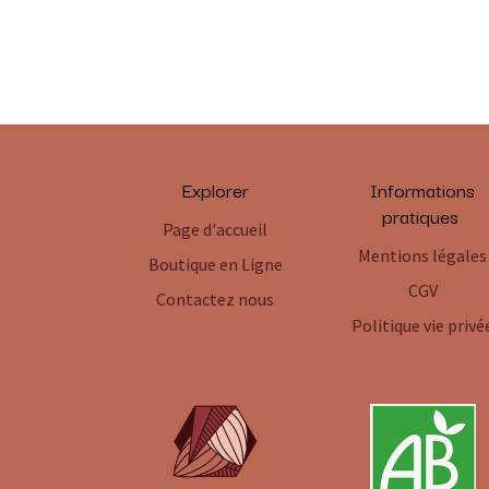
Explorer
Informations
pratiques
Page d'accueil
Mentions légales
Boutique en Ligne
CGV
Contactez nous
Politique vie privé