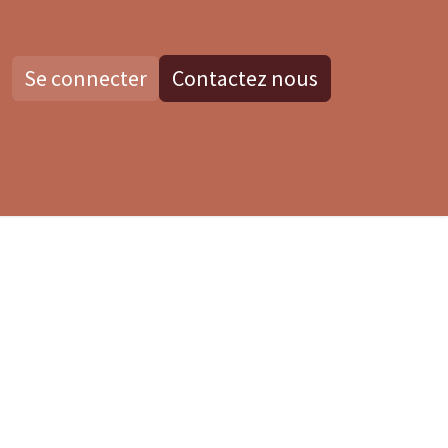
Se connecter
Contactez nous
os
Blog
Contactez nous