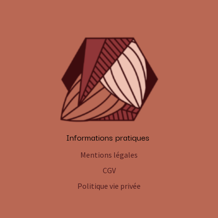
Informations pratiques
Mentions légales
CGV
Politique vie privée