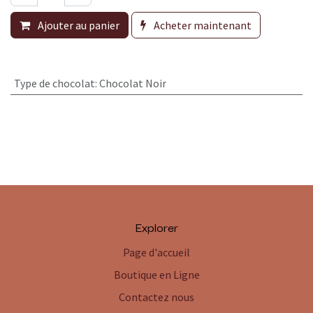
Ajouter au panier
Acheter maintenant
Type de chocolat
:
Chocolat Noir
Explorer
Page d'accueil
Boutique en Ligne
Contactez nous