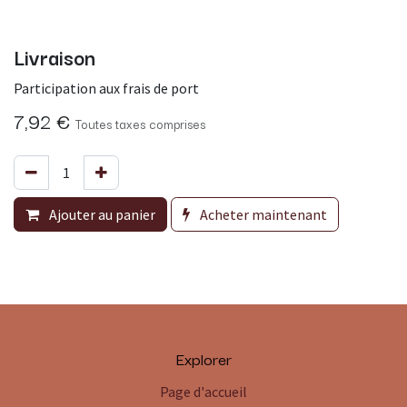
Livraison
Participation aux frais de port
7,92
€
Toutes taxes comprises
Ajouter au panier
Acheter maintenant
Explorer
Page d'accueil