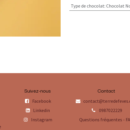
Type de chocolat
:
Chocolat No
Suivez-nous
Contact
Facebook
contact@terredefeves
Linkedin
0987022229
Instagram
Questions fréquentes - F
e