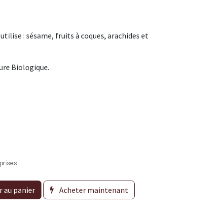
utilise : sésame, fruits à coques, arachides et
ure Biologique.
prises
r au panier
Acheter maintenant