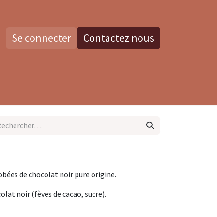
Se connecter
Contactez nous
os
Blog
Contactez nous
bées de chocolat noir pure origine.
colat noir (fèves de cacao, sucre).