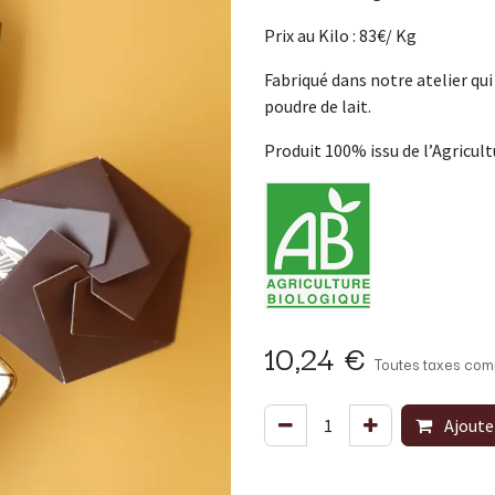
Prix au Kilo : 83€/ Kg
Fabriqué dans notre atelier qui 
poudre de lait.
Produit 100% issu de l’Agricult
10,24
€
Toutes taxes com
Ajoute