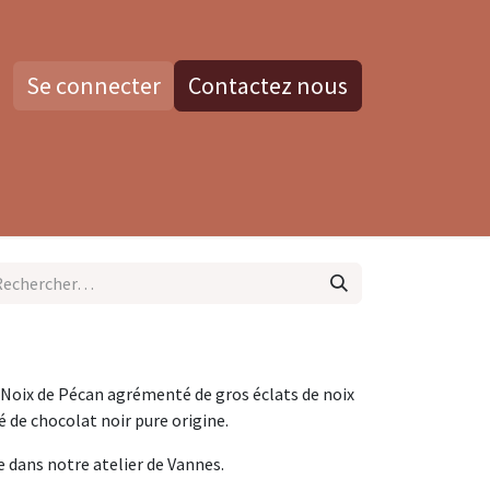
Se connecter
Contactez nous
os
Blog
Contactez nous
 Noix de Pécan agrémenté de gros éclats de noix
 de chocolat noir pure origine.
te dans notre atelier de Vannes.