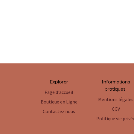
Explorer
Informations
pratiques
Page d'accueil
Mentions légales
Boutique en Ligne
CGV
Contactez nous
Politique vie privé