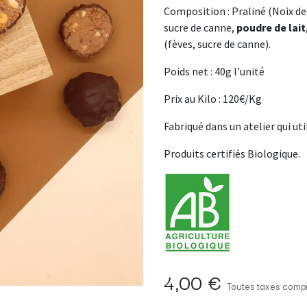
Composition : Praliné (Noix d
sucre de canne,
poudre de lait
(fèves, sucre de canne).
Poids net : 40g l'unité
Prix au Kilo : 120€/Kg
Fabriqué dans un atelier qui uti
Produits certifiés Biologique.
4,00
€
Toutes taxes compr