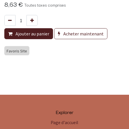
8,63
€
Toutes taxes comprises
Ajouter au panier
Acheter maintenant
Favoris SIte
Explorer
Page d'accueil