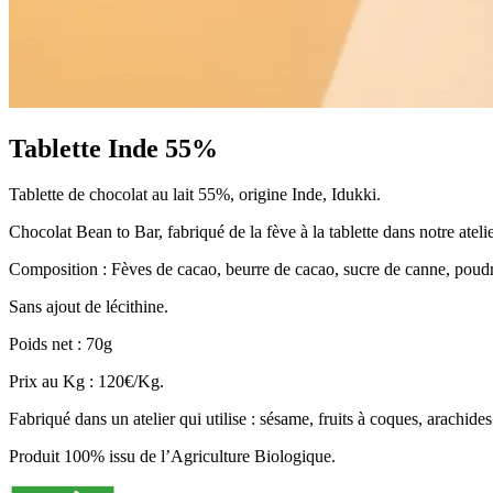
Tablette Inde 55%
Tablette de chocolat au lait 55%, origine Inde, Idukki.
Chocolat Bean to Bar, fabriqué de la fève à la tablette dans notre atel
Composition : Fèves de cacao, beurre de cacao, sucre de canne, poudre 
Sans ajout de lécithine.
Poids net : 70g
Prix au Kg : 120€/Kg.
Fabriqué dans un atelier qui utilise : sésame, fruits à coques, arachides
Produit 100% issu de l’Agriculture Biologique.