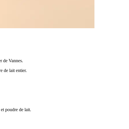
ier de Vannes.
de lait entier.
 et poudre de lait.