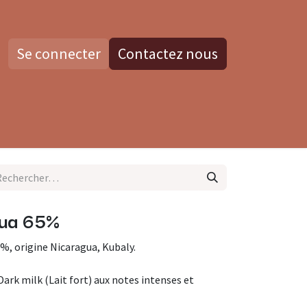
Se connecter
Contactez nous
os
Blog
Contactez nous
gua 65%
5%, origine Nicaragua, Kubaly.
ark milk (Lait fort) aux notes intenses et