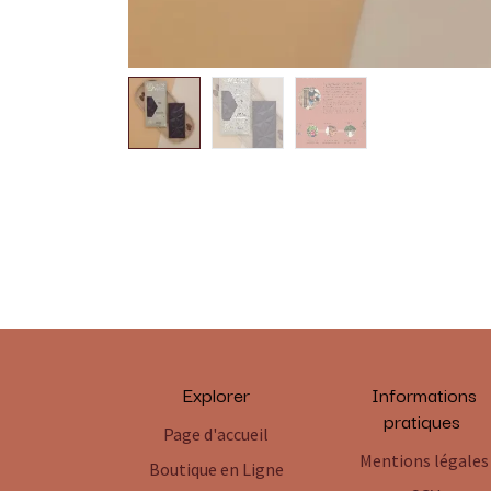
Explorer
Informations
pratiques
Page d'accueil
Mentions légales
Boutique en Ligne