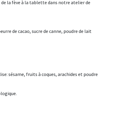
de la fève à la tablette dans notre atelier de
eurre de cacao, sucre de canne, poudre de lait
ilise: sésame, fruits à coques, arachides et poudre
ologique.