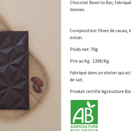
Chocolat Bean to Bar, fabriqué 
Vannes.
Composition: Fèves de cacao, b
entier.
Poids net: 70g
Prix au Kg : 120€/Kg.
Fabriqué dans un atelier qui ut
de lait.
Produit certifié Agriculture Bi