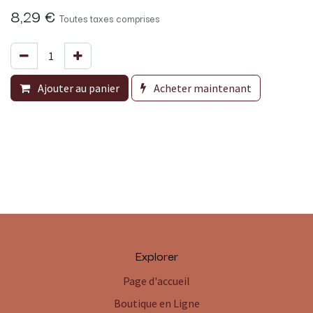
8,29
€
Toutes taxes comprises
Ajouter au panier
Acheter maintenant
Explorer
Page d'accueil
Boutique en Ligne