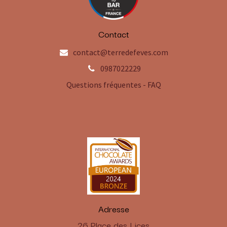
Contact
contact@terredefeves.com
0987022229
Questions fréquentes - FAQ
Adresse
​26 Place des Lices