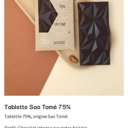
Tablette Sao Tomé 75%
Tablette 75%, origine Sao Tomé.
Profil : Chocolat intense aux notes boisées.