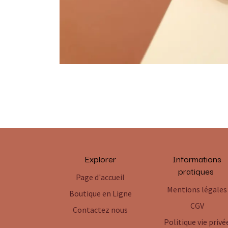
Explorer
Informations
pratiques
Page d'accueil
Mentions légales
Boutique en Ligne
CGV
Contactez nous
Politique vie privé