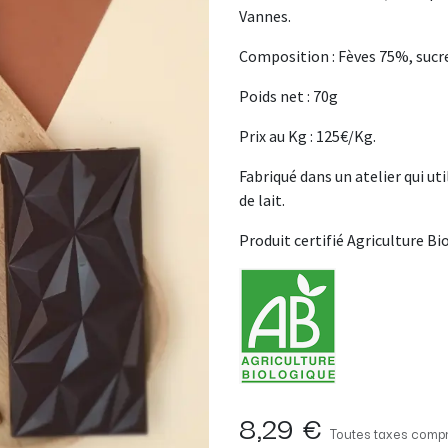
Vannes.
Composition : Fèves 75%, sucr
Poids net : 70g
Prix au Kg : 125€/Kg.
Fabriqué dans un atelier qui uti
de lait.
Produit certifié Agriculture Bi
8,29
€
Toutes taxes compr