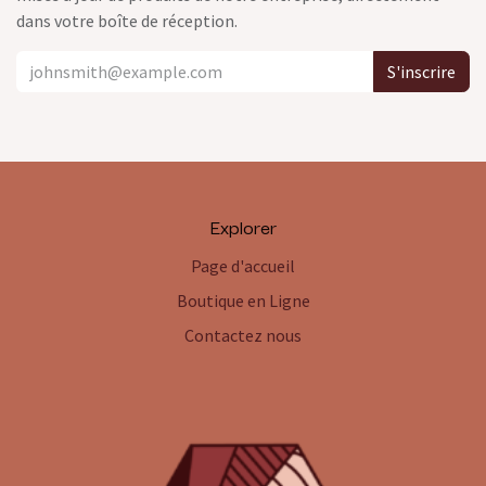
dans votre boîte de réception.
S'inscrire
Explorer
Page d'accueil
Boutique en Ligne
Contactez nous