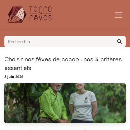
Se rendre au contenu
Choisir nos fèves de cacao : nos 4 critères
essentiels
5 juin 2026