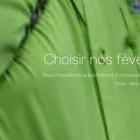
Choisir nos fèv
Nous travaillons actuellement 8 provenan
choix : des