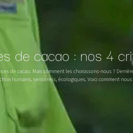
es de cacao : nos 4 cri
ces de cacao. Mais comment les choisissons-nous ? Derrière c
 choix humains, sensoriels, écologiques. Voici comment nous 