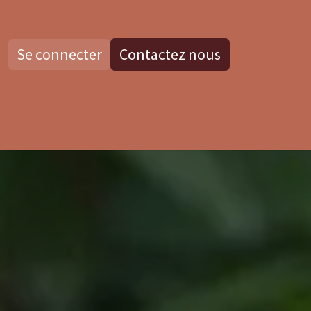
Se connecter
Contactez nous
os
Blog
Contactez nous